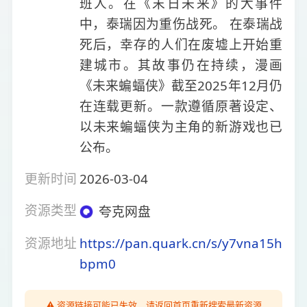
班人。在《末日未来》的大事件
中，泰瑞因为重伤战死。 在泰瑞战
死后，幸存的人们在废墟上开始重
建城市。其故事仍在持续，漫画
《未来蝙蝠侠》截至2025年12月仍
在连载更新。一款遵循原著设定、
以未来蝙蝠侠为主角的新游戏也已
公布。
更新时间
2026-03-04
资源类型
夸克网盘
资源地址
https://pan.quark.cn/s/y7vna15h
bpm0
⚠️ 资源链接可能已失效，请返回首页重新搜索最新资源