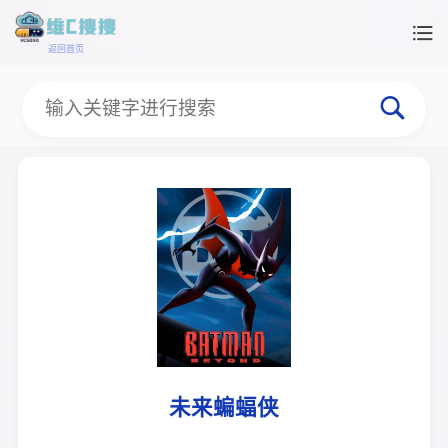
返回首页
未来蝙蝠侠