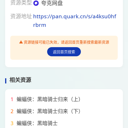
资源类型
夸克网盘
资源地址
https://pan.quark.cn/s/a4ksu0hf
rbrm
⚠️ 资源链接可能已失效，请返回首页重新搜索最新资源
返回首页搜索
相关资源
1
蝙蝠侠：黑暗骑士归来（上）
2
蝙蝠侠：黑暗骑士归来（下）
3
蝙蝠侠：黑暗骑士