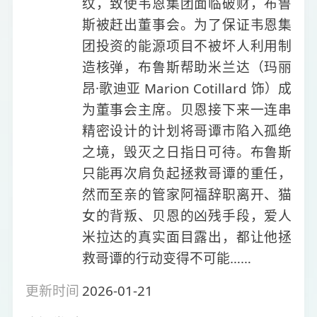
纹，致使韦恩集团面临破财，布鲁
斯被赶出董事会。为了保证韦恩集
团投资的能源项目不被坏人利用制
造核弹，布鲁斯帮助米兰达（玛丽
昂·歌迪亚 Marion Cotillard 饰）成
为董事会主席。贝恩接下来一连串
精密设计的计划将哥谭市陷入孤绝
之境，毁灭之日指日可待。布鲁斯
只能再次肩负起拯救哥谭的重任，
然而至亲的管家阿福辞职离开、猫
女的背叛、贝恩的凶残手段，爱人
米拉达的真实面目露出，都让他拯
救哥谭的行动变得不可能……
更新时间
2026-01-21