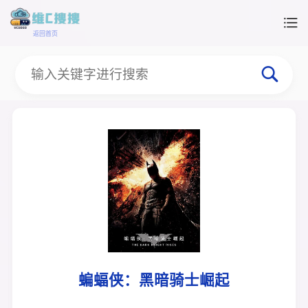
返回首页
蝙蝠侠：黑暗骑士崛起