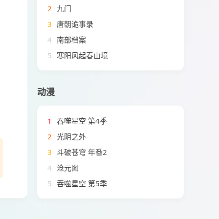
2
九门
3
唐朝诡事录
4
南部档案
5
寒阳风起春山境
动漫
1
吞噬星空 第4季
2
光阴之外
3
斗破苍穹 年番2
4
沧元图
5
吞噬星空 第5季