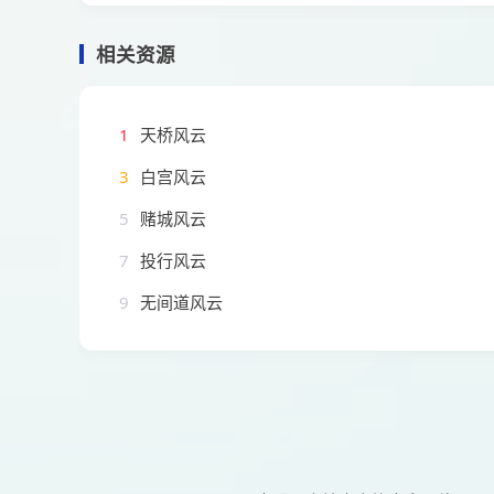
相关资源
1
天桥风云
3
白宫风云
5
赌城风云
7
投行风云
9
无间道风云