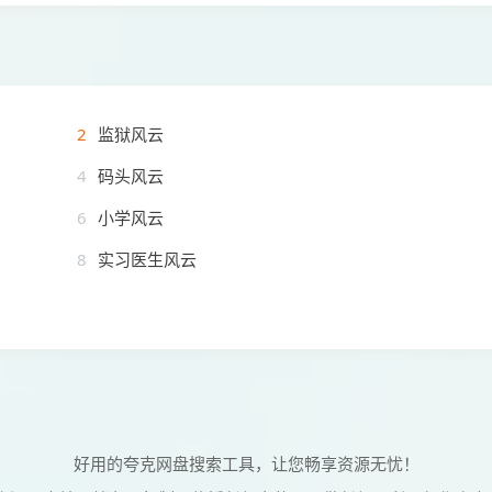
2
监狱风云
4
码头风云
6
小学风云
8
实习医生风云
好用的夸克网盘搜索工具，让您畅享资源无忧！