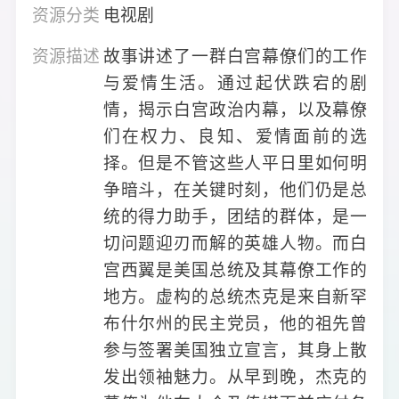
资源分类
电视剧
资源描述
故事讲述了一群白宫幕僚们的工作
与爱情生活。通过起伏跌宕的剧
情，揭示白宫政治内幕，以及幕僚
们在权力、良知、爱情面前的选
择。但是不管这些人平日里如何明
争暗斗，在关键时刻，他们仍是总
统的得力助手，团结的群体，是一
切问题迎刃而解的英雄人物。而白
宫西翼是美国总统及其幕僚工作的
地方。虚构的总统杰克是来自新罕
布什尔州的民主党员，他的祖先曾
参与签署美国独立宣言，其身上散
发出领袖魅力。从早到晚，杰克的