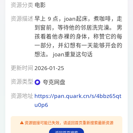
资源分类
电影
资源描述
早上 9 点，joan起床，煮咖啡，走
到窗前，等待他的邻居洗完澡。 男
孩看着他赤裸的身体，称赞它的每
一部分，并幻想有一天能够开会的
想法。 joan重复这句话
更新时间
2026-01-25
资源类型
夸克网盘
资源地址
https://pan.quark.cn/s/4bbz65qt
u0p6
⚠️ 资源链接可能已失效，请返回首页重新搜索最新资源
返回首页搜索