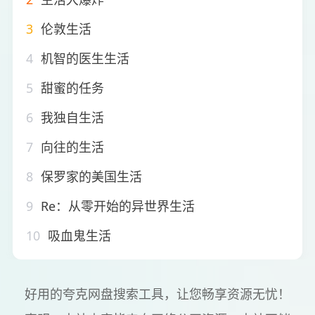
3
伦敦生活
4
机智的医生生活
5
甜蜜的任务
6
我独自生活
7
向往的生活
8
保罗家的美国生活
9
Re：从零开始的异世界生活
10
吸血鬼生活
好用的夸克网盘搜索工具，让您畅享资源无忧！