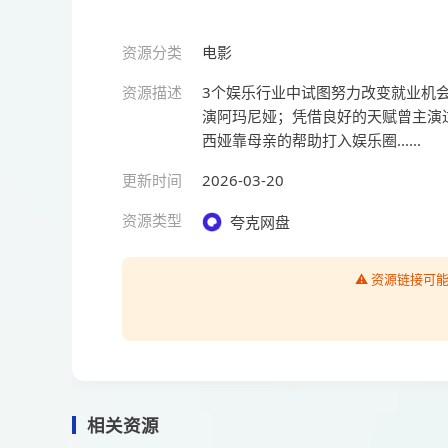
资源分类
电影
资源描述
3个娱乐行业中试图努力改变就业机
演阿玛尼娅；凭借良好的天赋曾主演
西娅靠母亲的帮助打入娱乐圈......
更新时间
2026-03-20
资源类型
夸克网盘
⚠️ 资源链接
相关资源