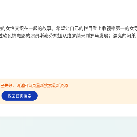
会的女性交织在一起的故事。希望让自己的栏目登上收视率第一的女
过软色情电影的演员斯泰芬妮娅从维罗纳来到罗马发展；漂亮的阿莱
可能已失效，请返回首页重新搜索最新资源
返回首页搜索