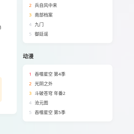
2
兵自风中来
3
南部档案
4
九门
导
5
御廷谣
动漫
1
吞噬星空 第4季
2
光阴之外
3
斗破苍穹 年番2
4
沧元图
5
吞噬星空 第5季