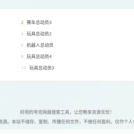
2
赛车总动员3
4
玩具总动员2
6
机器人总动员
8
玩具总动员4
10
玩具总动员3
好用的夸克网盘搜索工具，让您畅享资源无忧！
资源。本站不储存、复制、传播任何文件，不做任何盈利，仅作个人
© 2026 维C搜搜 Powered by
vcsoso
网站地图