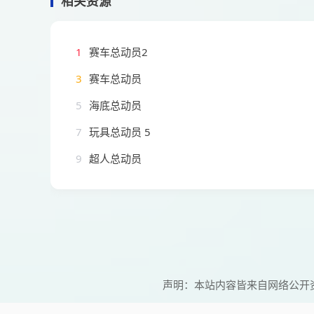
相关资源
1
赛车总动员2
3
赛车总动员
5
海底总动员
7
玩具总动员 5
9
超人总动员
声明：本站内容皆来自网络公开