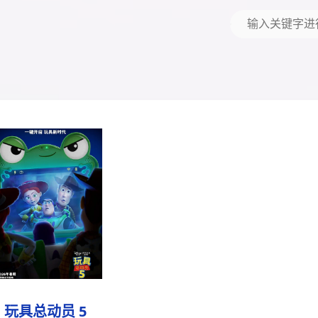
玩具总动员 5