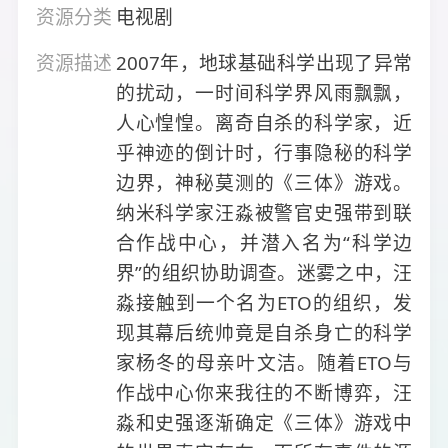
资源分类
电视剧
资源描述
2007年，地球基础科学出现了异常
的扰动，一时间科学界风雨飘飘，
人心惶惶。离奇自杀的科学家，近
乎神迹的倒计时，行事隐秘的科学
边界，神秘莫测的《三体》游戏。
纳米科学家汪淼被警官史强带到联
合作战中心，并潜入名为“科学边
界”的组织协助调查。迷雾之中，汪
淼接触到一个名为ETO的组织，发
现其幕后统帅竟是自杀身亡的科学
家杨冬的母亲叶文洁。随着ETO与
作战中心你来我往的不断博弈，汪
淼和史强逐渐确定《三体》游戏中