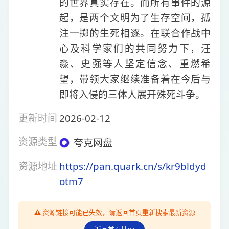
的世界真实存在。而所有事件的源
起，是两个文明为了生存空间，孤
注一掷的生死相逐。在联合作战中
心及科学家们的共同努力下，汪
淼、史强等人坚定信念、重燃希
望，带领大家继续准备着在今后与
即将入侵的三体人展开殊死斗争。
更新时间
2026-02-12
资源类型
夸克网盘
资源地址
https://pan.quark.cn/s/kr9bldyd
otm7
⚠️ 资源链接可能已失效，请返回首页重新搜索最新资源