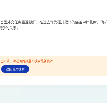
国军官因外交任务重返朝鲜。在过去作为孤儿奴仆的痛苦中挣扎时，他
复杂的关系。
可能已失效，请返回首页重新搜索最新资源
返回首页搜索