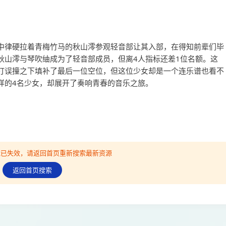
中律硬拉着青梅竹马的秋山澪参观轻音部让其入部，在得知前辈们毕
秋山澪与琴吹䌷成为了轻音部成员，但离4人指标还差1位名额。这
打误撞之下填补了最后一位空位，但这位少女却是一个连乐谱也看不
样的4名少女，却展开了奏响青春的音乐之旅。
可能已失效，请返回首页重新搜索最新资源
返回首页搜索