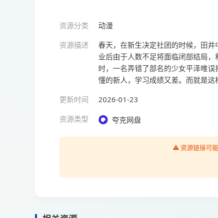
资源分类
动漫
资源描述
春天，在新生决定社团的时候，田井
业后由于人数不足将面临闭部结局，
时，一名弄错了部名的少女平泽唯误
懂的新人，学习成绩又差。而就是这
更新时间
2026-01-23
资源类型
夸克网盘
⚠️ 资源链接