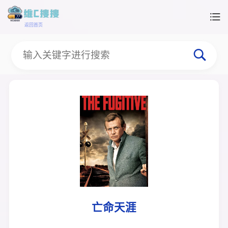
返回首页
亡命天涯