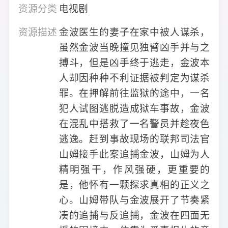
资源分类
电视剧
资源描述
金波医生的妻子在家中被人谋杀，
虽然金波当晚撞见独臂凶手并与之
搏斗，但是凶手终于逃走，金波本
人却因种种不利证据被判定为谋杀
罪。在押解前往监狱的途中，一名
犯人试图逃脱造成狱车事故，金波
在混乱中搭救了一名警员并趁夜色
逃逸。赶到事故现场的联邦司法官
山姆接手此案追捕金波，山姆为人
精明强干，作风强硬，更重要的
是，他怀有一颗探求真相的正义之
心。山姆带队与金波展开了节奏紧
凑的追捕与反追捕，金波在四面无