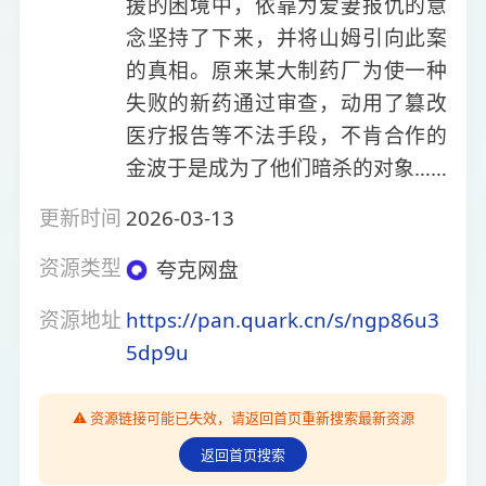
援的困境中，依靠为爱妻报仇的意
念坚持了下来，并将山姆引向此案
的真相。原来某大制药厂为使一种
失败的新药通过审查，动用了篡改
医疗报告等不法手段，不肯合作的
金波于是成为了他们暗杀的对象……
更新时间
2026-03-13
资源类型
夸克网盘
资源地址
https://pan.quark.cn/s/ngp86u3
5dp9u
⚠️ 资源链接可能已失效，请返回首页重新搜索最新资源
返回首页搜索