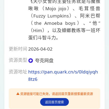
飞天小女警的主要任务就是与魔猴
啾啾（Mojo jojo）、毛茸怪兽
（Fuzzy Lumpkins）、阿米巴帮
（the Amoeba boys）、“他”
（Him），以及蟑螂教练等一班坏
蛋们斗智斗力。
更新时间
2026-04-02
资源类型
夸克网盘
资源地址
https://pan.quark.cn/s/0ldqiyqh
8tz6
⚠️ 资源链接可能已失效，请返回首页重新搜索最新资源
返回首页搜索