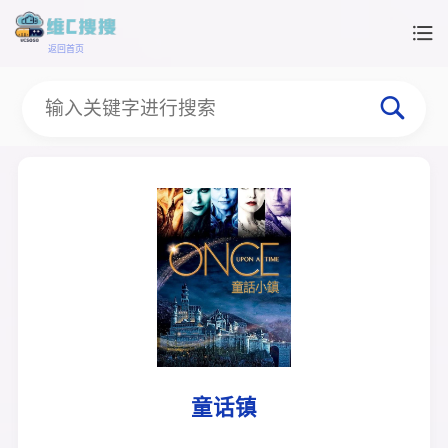
返回首页
童话镇