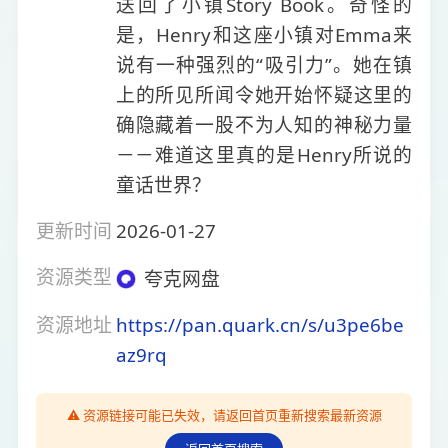
送回了小镇Story Book。奇怪的
是，Henry和这座小镇对Emma来
说有一种强烈的“吸引力”。她在镇
上的所见所闻令她开始怀疑这里的
确隐藏着一股不为人知的神秘力量
－－难道这里真的是Henry所说的
童话世界？
更新时间
2026-01-27
资源类型
夸克网盘
资源地址
https://pan.quark.cn/s/u3pe6be
az9rq
⚠️ 资源链接可能已失效，请返回首页重新搜索最新资源