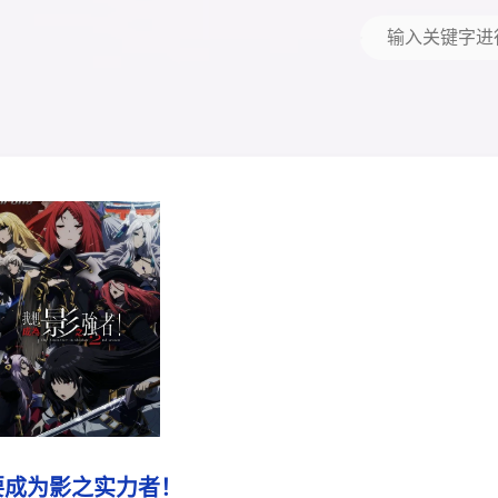
要成为影之实力者！