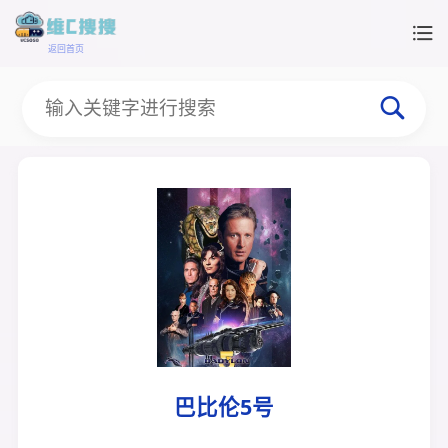
返回首页
巴比伦5号