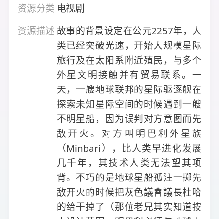
资源分类
电视剧
资源描述
故事的背景设定在公元2257年，人
类已经突破光速，开始大规模星际
旅行及在太阳系附近殖民，与多个
外星文明接触并有贸易联系。一
天，一艘地球联邦的星际驱逐舰在
探索未知星际空间的时候遇到一艘
不明星船，因为误判对方意图而先
敌开火。对方叫明巴利外星族
（Minbari），比人类早进化发展
几千年，其技术人类无法望其项
背。不巧的是地球星船孤注一掷先
敌开火的时候把灰色議會議長杜哈
的给干掉了（那位老兄其实知道按