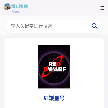
返回首页
红矮星号