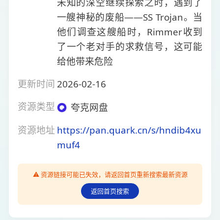
未知的深空继续探索之时，遇到了
一艘神秘的废船——SS Trojan。当
他们调查这艘船时，Rimmer收到
了一个老对手的求救信号，这可能
给他带来危险
更新时间
2026-02-16
资源类型
夸克网盘
资源地址
https://pan.quark.cn/s/hndib4xu
muf4
⚠️ 资源链接可能已失效，请返回首页重新搜索最新资源
返回首页搜索