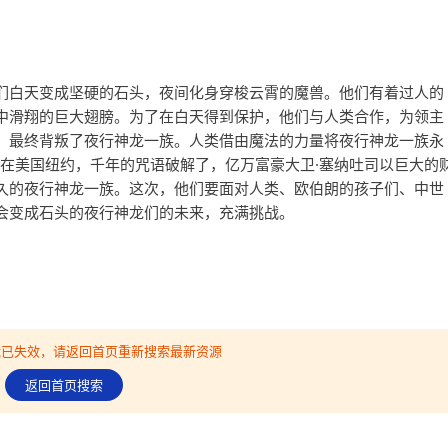
们白天变成坚硬的石头，夜间化身穿梭云霄的魔兽。他们有着过人的
中滑翔的巨大翅膀。为了在白天得到保护，他们与人类合作，为领主
，最终背叛了夜行神龙一族。人类借由魔法的力量将夜行神龙一族永
。在美国纽约，千年的咒语破解了，亿万富豪大卫·塞纳吐司以巨大的
久的夜行神龙一族。这次，他们要面对人类、欧伯朗的孩子们、中世
会变成石头的夜行神龙们的未来，充满挑战。
可能已失效，请返回首页重新搜索最新资源
返回首页搜索