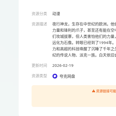
资源分类
动漫
资源描述
夜行神龙，生存在中世纪的欧洲。他
力量和锋利的爪子，甚至还有能在空
们攻城拔寨，但人类害怕他们的力量
远化为石像。转眼已经到了1994年
力和高超的科技唤醒了沉睡了千年之
纪的传说人物、派克一族。白天依旧
更新时间
2026-02-19
资源类型
夸克网盘
⚠️ 资源链接