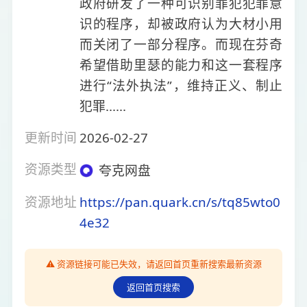
政府研发了一种可识别罪犯犯罪意
识的程序，却被政府认为大材小用
而关闭了一部分程序。而现在芬奇
希望借助里瑟的能力和这一套程序
进行“法外执法”，维持正义、制止
犯罪......
更新时间
2026-02-27
资源类型
夸克网盘
资源地址
https://pan.quark.cn/s/tq85wto0
4e32
⚠️ 资源链接可能已失效，请返回首页重新搜索最新资源
返回首页搜索