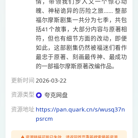
情，带领我们步入又一个惊心动
魄、神秘诡异的历险之旅…… 整部
福尔摩斯剧集一共分为七季，共包
括41个故事，大部分内容与原著相
符，但也有细节方面的改动，即便
如此，这部剧集仍然被福迷们看作
最忠于原著、刻画最传神、最成功
的一部福尔摩斯原著改编作品。
更新时间
2026-03-22
资源类型
夸克网盘
资源地址
https://pan.quark.cn/s/wusq37n
psrcm
⚠️ 资源链接可能已失效，请返回首页重新搜索最新资源