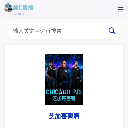
返回首页
芝加哥警署