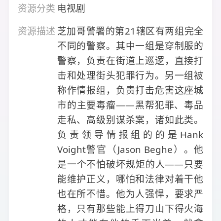
资源分类
电视剧
资源描述
芝加哥警署的第21辖区有两组完全
不同的警察。其中一组是穿制服的
警察，负责在街道上巡逻，直接打
击和处理街头犯罪行为。另一组被
称作情报组，负责打击危害这座城
市的主要毒瘤——黑帮犯罪、毒品
走私、高级别谋杀案，诸如此类。
负责领导情报组的的是Hank
Voight警官（Jason Beghe）。他
是一个不怕破坏规矩的人——只要
能维护正义，哪怕和法律对着干他
也在所不惜。他为人强悍，要求严
格，只有那些能上得刀山下得火海