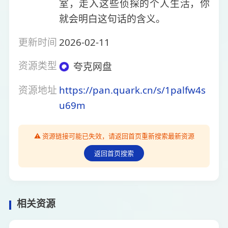
室，走入这些侦探的个人生活，你
就会明白这句话的含义。
更新时间
2026-02-11
资源类型
夸克网盘
资源地址
https://pan.quark.cn/s/1palfw4s
u69m
⚠️ 资源链接可能已失效，请返回首页重新搜索最新资源
返回首页搜索
相关资源