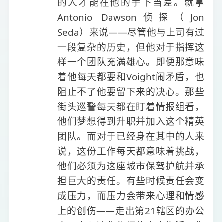
的人才能在他的手下当差。就拿
Antonio Dawson侦探（Jon
Seda）来说——尽管他与上司有过
一段复杂的历史，但他对于指挥这
样一个团队充满雄心。即便那意味
着他每天都要和Voight闹矛盾，也
阻止不了他要留下来的决心。那些
街头巡警每天都在盯着情报组看，
他们梦想得到升职并加入这个精英
团队。而对于已经身在其中的人来
说，这份工作每天都意味着挑战，
他们必须为这座城市保驾护航并承
担巨大的责任。有些时候责任会变
成压力，而压力会带来心理和情感
上的创伤——走出第21辖区的办公