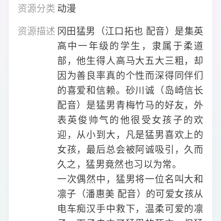
资源分类
动漫
资源描述
冈田猛男（江口拓也 配音）是集英
高中一年级的学生，隶属于柔道
部，他生得人高马大五大三粗，却
因为善良率真的个性而深得同伴们
的喜爱和信赖。砂川诚（岛崎信长
配音）是猛男青梅竹马的好友，外
表英俊帅气的他很受女孩子的欢
迎，从小到大，凡是猛男喜欢上的
女孩，最后总会被阿诚吸引，久而
久之，猛男竟然也习以为常。
一次偶然中，猛男将一位名叫大和
凛子（潘惠美 配音）的可爱女孩从
电车痴汉手中救下，温柔可爱的凛