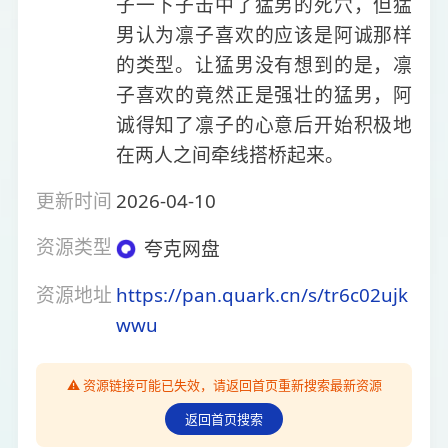
子一下子击中了猛男的死穴，但猛
男认为凛子喜欢的应该是阿诚那样
的类型。让猛男没有想到的是，凛
子喜欢的竟然正是强壮的猛男，阿
诚得知了凛子的心意后开始积极地
在两人之间牵线搭桥起来。
更新时间
2026-04-10
资源类型
夸克网盘
资源地址
https://pan.quark.cn/s/tr6c02ujk
wwu
⚠️ 资源链接可能已失效，请返回首页重新搜索最新资源
返回首页搜索