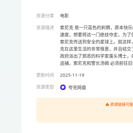
资源分类
电影
资源描述
索尼克 是一只蓝色的刺猬，原本快
速度，想要将这一门绝技夺走，为了
索尼克传送到安全的星球上。就这样
克在这里生活的非常惬意，并且结交
政府派出了邪恶的科学家蛋头博士，
追捕，索尼克和警长汤姆 必须前往
更新时间
2025-11-19
资源类型
夸克网盘
⚠️ 资源链接