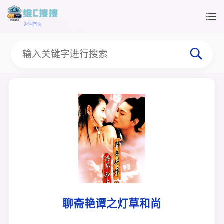
返回首页
聊斋艳谭之灯草和尚