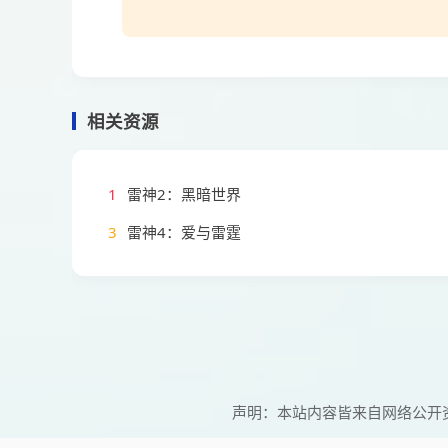
相关资源
1
雷神2：黑暗世界
3
雷神4：爱与雷霆
声明：本站内容皆来自网络公开