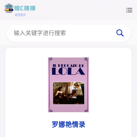
返回首页
罗娜艳情录