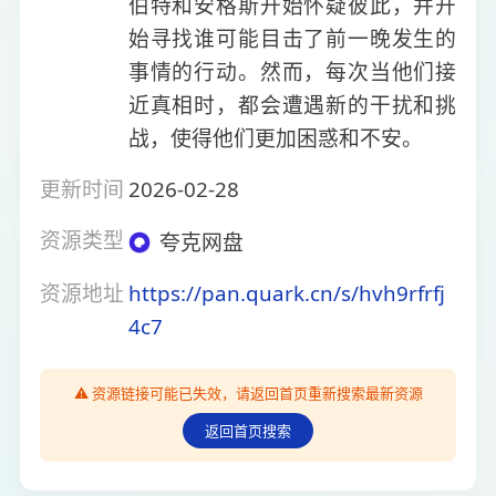
伯特和安格斯开始怀疑彼此，并开
始寻找谁可能目击了前一晚发生的
事情的行动。然而，每次当他们接
近真相时，都会遭遇新的干扰和挑
战，使得他们更加困惑和不安。
更新时间
2026-02-28
资源类型
夸克网盘
资源地址
https://pan.quark.cn/s/hvh9rfrfj
4c7
⚠️ 资源链接可能已失效，请返回首页重新搜索最新资源
返回首页搜索