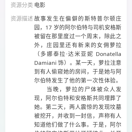
资源分类
电影
资源描述
故事发生在偏僻的斯特普尔顿庄
园，17 岁的阿尔伯特与司机安格斯
被留在那里度过一个周末，除此之
外，庄园里还有新来的女佣萝拉
（多娜泰拉·达米亚妮 Donatella
Damiani 饰）。某一天，萝拉注意
到有人偷窥她的房间，于是她与阿
尔伯特发生了他的第一次性体验。
当晚，萝拉的尸体被众人发
现，阿尔伯特和安格斯共同埋葬了
她。第二天，两人震惊的发现坟墓
被挖开，并收到一封信，声称有人
知道他们做了什么事。于是，阿尔