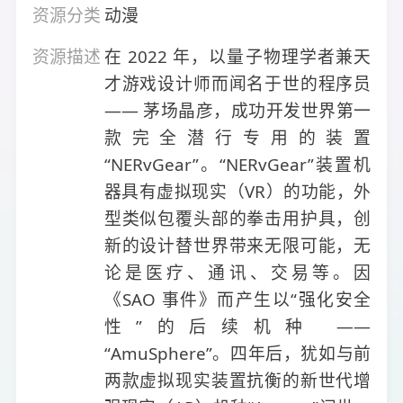
资源分类
动漫
资源描述
在 2022 年，以量子物理学者兼天
才游戏设计师而闻名于世的程序员
—— 茅场晶彦，成功开发世界第一
款完全潜行专用的装置
“NERvGear”。“NERvGear”装置机
器具有虚拟现实（VR）的功能，外
型类似包覆头部的拳击用护具，创
新的设计替世界带来无限可能，无
论是医疗、通讯、交易等。因
《SAO 事件》而产生以“强化安全
性”的后续机种 ——
“AmuSphere”。四年后，犹如与前
两款虚拟现实装置抗衡的新世代增