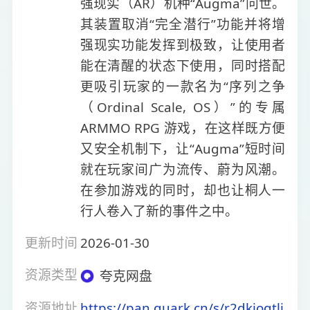
强现实（AR）机种“Augma”问世。
其装置取消“完全潜行”功能并将增
强现实功能发挥到极致，让使用者
能在清醒的状态下使用，同时搭配
更吸引玩家的一款名为“序列之争
（Ordinal Scale, OS）”的专属
ARMMO RPG 游戏，在这样既方便
又安全机制下，让“Augma”短时间
就在玩家间广为流传、蔚为风潮。
在参加游戏的同时，却也让桐人一
行人卷入了新的事件之中。
更新时间
2026-01-30
资源类型
夸克网盘
资源地址
https://pan.quark.cn/s/r2dkjogtli