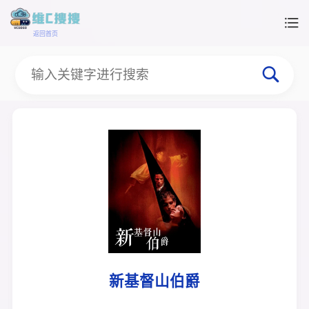
返回首页
新基督山伯爵