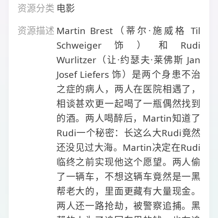
资源分类
电影
资源描述
Martin Brest（蒂尔·施威格 Til
Schweiger饰）和Rudi
Wurlitzer（让·约瑟夫·莱佛斯 Jan
Josef Liefers 饰）是两个身患不治
之症的病人，两人在医院相遇了，
相谈甚欢更一起喝了一瓶偶然找到
的酒。两人喝醉后，Martin知道了
Rudi一个秘密：长这么大Rudi竟然
还没见过大海。Martin决定在Rudi
临终之前实现他这个愿望。两人偷
了一辆车，不想这辆车竟然是一黑
帮老大的，里面更藏有大量现金。
两人还一路抢劫，被警察追捕。黑