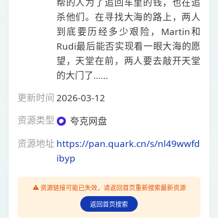
帮的人为了追回车里的钱，也在追
杀他们。在寻找大海的路上，两人
到底要历经多少艰险，Martin和
Rudi最后能否实现看一眼大海的愿
望，天堂在前，两人要去敲开天堂
的大门了......
更新时间
2026-03-12
资源类型
夸克网盘
资源地址
https://pan.quark.cn/s/nl49wwfd
ibyp
⚠️ 资源链接可能已失效，请返回首页重新搜索最新资源
返回首页搜索