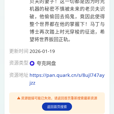
贝夫的妻子！这一切都是因为时光
机器的秘密不慎被未来的老贝夫识
破，他偷偷回去捣鬼，竟因此使得
整个世界都在他的掌握下！马丁与
博士再次踏上时光穿梭的征途，希
望将世界扳回正轨。
更新时间
2026-01-19
资源类型
夸克网盘
资源地址
https://pan.quark.cn/s/8ujl747ay
jzz
⚠️ 资源链接可能已失效，请返回首页重新搜索最新资源
返回首页搜索