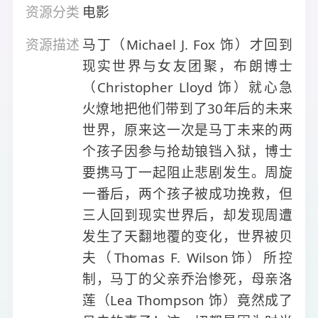
资源分类
电影
资源描述
马丁（Michael J. Fox 饰）才回到
现实世界与女友团聚，布朗博士
（Christopher Lloyd 饰）就心急
火燎地把他们带到了30年后的未来
世界，原来这一次是马丁未来的两
个孩子因参与抢劫锒铛入狱，博士
要携马丁一起阻止悲剧发生。周旋
一番后，两个孩子被成功挽救，但
三人回到现实世界后，却发现周遭
发生了天翻地覆的变化，世界被贝
夫（Thomas F. Wilson饰）所控
制，马丁的父亲乔治惨死，母亲洛
莲（Lea Thompson 饰）竟然成了