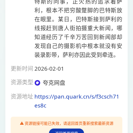
特斯的同事，正火热的追求着萨
利，根本不把穷酸蹩脚的巴特斯放
在眼里。某日，巴特斯接到萨利的
线报赶到唐人街拍摄重大新闻，哪
知道经历了千辛万苦回到新闻部却
发现自己的摄影机中根本就没有安
装录影带，萨利亦因此受到牵连。
更新时间
2026-02-01
资源类型
夸克网盘
资源地址
https://pan.quark.cn/s/f3csch71
es8c
⚠️ 资源链接可能已失效，请返回首页重新搜索最新资源