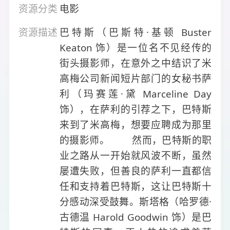
资源分类
电影
资源描述
巴特斯（巴斯特·基顿 Buster
Keaton 饰）是一位名不见经传的
街头摄影师，在意外之中结识了米
高梅公司新闻短片部门的女秘书萨
利（玛赛莲·黛 Marceline Day
饰），在萨利的引荐之下，巴特斯
来到了米高梅，想要应聘成为那里
的摄影师。 然而，巴特斯的职
业之路从一开始就风波不断，虽然
屡遭失败，但善良的萨利一直都信
任和支持着巴特斯，这让巴特斯十
分感动深受鼓舞。斯塔格（哈罗德·
古德温 Harold Goodwin 饰）是巴