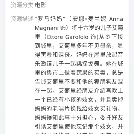
资源分类
电影
资源描述
“罗马妈妈”（安娜•麦兰妮 Anna
Magnani 饰）将十六岁的儿子艾萄
里（Ettore Garofolo 饰)从乡下接
到城里，艾萄里多年不见母亲，显
得害羞和沮丧。妈妈在屋里放起音
乐邀请儿子一起跳探戈舞。她在城
里的集市上做着蔬果的买卖，总是
告诫艾萄里不要和他的狐朋狗友混
在一起。艾萄里经朋友介绍喜欢上
一个已经有小孩的妓女，并且卖掉
妈妈的老唱片换钱给妓女买礼物。
妈妈得知此事十分担心，委托好友
引诱艾萄里使他忘记那个妓女，并