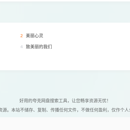
2
美丽心灵
4
致美丽的我们
好用的夸克网盘搜索工具，让您畅享资源无忧！
资源。本站不储存、复制、传播任何文件，不做任何盈利，仅作个人
© 2026 维C搜搜 Powered by
vcsoso
网站地图