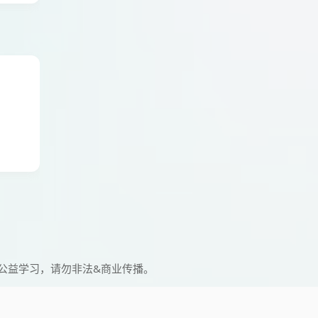
公益学习，请勿非法&商业传播。