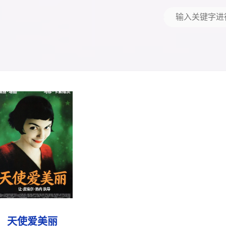
天使爱美丽