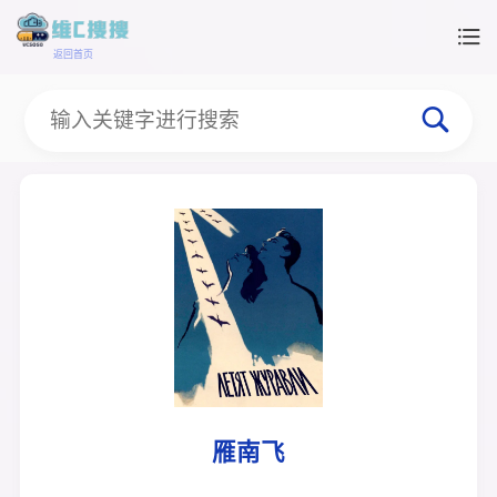
返回首页
雁南飞