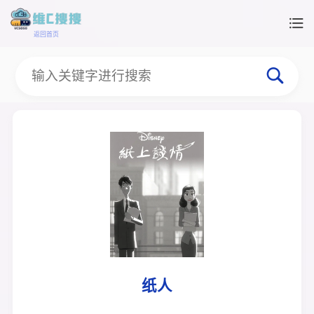
返回首页
纸人