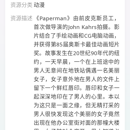
资源分类
动漫
资源描述
《Paperman》由前皮克斯员工，
首次做导演的John Kahrs拍摄。影
片结合了手绘动画和CG电脑动画，
并获得第85届奥斯卡最佳动画短片
奖。故事发生在20世纪90年代的纽
约，一天早晨，一个在上班途中的
男人无意间在地铁站偶遇一名美丽
女子，女子意外地在男人的文件上
留下一个鲜红唇印。唇印和女子一
起深深地印在了男人的心里。本以
为这只是一面之缘，但无精打采的
男人很快发现这个美丽的女子竟然
出现在他办公室街对面的那幢大楼