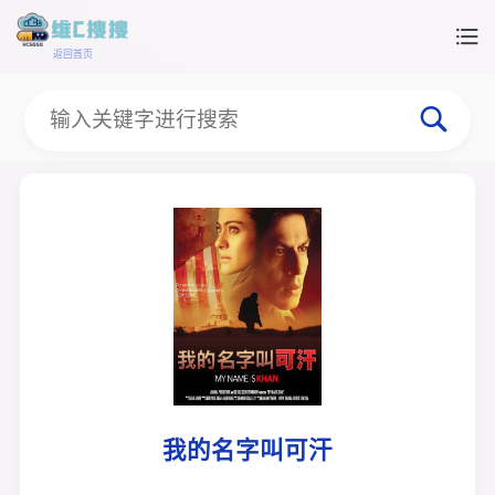
返回首页
我的名字叫可汗