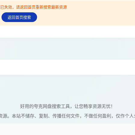
可能已失效，请返回首页重新搜索最新资源
返回首页搜索
好用的夸克网盘搜索工具，让您畅享资源无忧！
资源。本站不储存、复制、传播任何文件，不做任何盈利，仅作个人
© 2026 维C搜搜 Powered by
vcsoso
网站地图