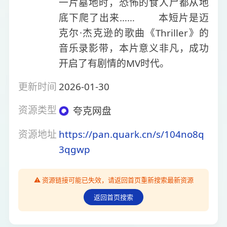
一片墓地时，恐怖的食人尸都从地
底下爬了出来…… 本短片是迈
克尔·杰克逊的歌曲《Thriller》的
音乐录影带，本片意义非凡，成功
开启了有剧情的MV时代。
更新时间
2026-01-30
资源类型
夸克网盘
资源地址
https://pan.quark.cn/s/104no8q
3qgwp
⚠️ 资源链接可能已失效，请返回首页重新搜索最新资源
返回首页搜索