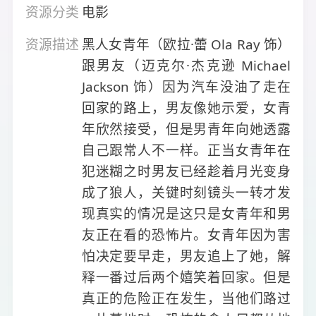
资源分类
电影
资源描述
黑人女青年（欧拉·蕾 Ola Ray 饰）
跟男友（迈克尔·杰克逊 Michael
Jackson 饰）因为汽车没油了走在
回家的路上，男友像她示爱，女青
年欣然接受，但是男青年向她透露
自己跟常人不一样。正当女青年在
犯迷糊之时男友已经趁着月光变身
成了狼人，关键时刻镜头一转才发
现真实的情况是这只是女青年和男
友正在看的恐怖片。女青年因为害
怕决定要早走，男友追上了她，解
释一番过后两个嬉笑着回家。但是
真正的危险正在发生，当他们路过