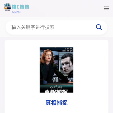
返回首页
真相捕捉