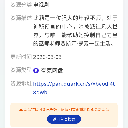
资源分类
电视剧
资源描述
比莉是一位强大的年轻巫师，处于
神秘预言的中心，她被派往凡人世
界，与唯一能帮助她控制自己力量
的巫师老师贾斯汀·罗素一起生活。
更新时间
2026-03-03
资源类型
夸克网盘
资源地址
https://pan.quark.cn/s/xbvodi4t
8gwb
⚠️ 资源链接可能已失效，请返回首页重新搜索最新资源
返回首页搜索