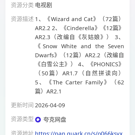
资源分类
电视剧
资源描述
1、《Wizard and Cat》（72篇）
AR2.2 2、《Cinderella》《12篇》
AR2.3（改编自《灰姑娘》） 3、
《Snow White and the Seven
Dwarfs》（12篇）AR2.2（改编自
《白雪公主》） 4、《PHONICS》
（50篇）AR1.7（自然拼读向）
5、《The Carter Family》（62
篇）AR2.1
更新时间
2026-04-09
资源类型
夸克网盘
资源地址
https://pan.quark.cn/s/o066ksvx