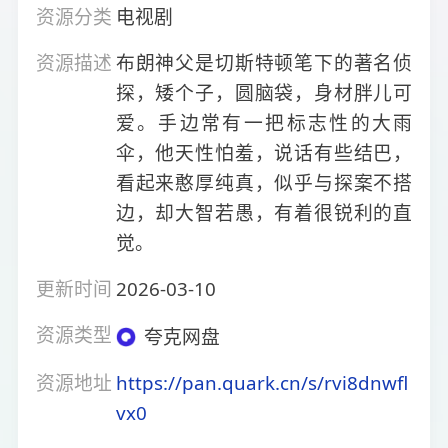
资源分类
电视剧
资源描述
布朗神父是切斯特顿笔下的著名侦
探，矮个子，圆脑袋，身材胖儿可
爱。手边常有一把标志性的大雨
伞，他天性怕羞，说话有些结巴，
看起来憨厚纯真，似乎与探案不搭
边，却大智若愚，有着很锐利的直
觉。
更新时间
2026-03-10
资源类型
夸克网盘
资源地址
https://pan.quark.cn/s/rvi8dnwfl
vx0