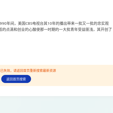
1990年间，美国CBS电视台其10年的播出带来一批又一批的忠实观
生活的点滴和创业的心酸使那一时期的一大批青年受益匪浅，其开创了
可能已失效，请返回首页重新搜索最新资源
返回首页搜索