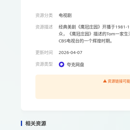
资源分类
电视剧
资源描述
经典美剧《鹰冠庄园》开播于1981-
众，《鹰冠庄园》描述的Tom一家
CBS电视台的一个辉煌时期。
更新时间
2026-04-07
资源类型
夸克网盘
⚠️ 资源链接
相关资源