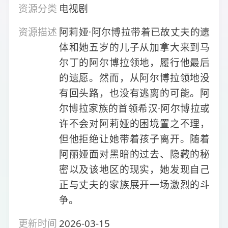
资源分类
电视剧
资源描述
阿莉娅·阿尔博拉带着已故丈夫的遗
体和她五岁的儿子从加拿大来到马
尔丁的阿尔博拉领地，履行他最后
的遗愿。然而，从阿尔博拉领地没
有回头路，也没有逃离的可能。阿
尔博拉家族的首领希汉·阿尔博拉或
许不会对阿莉娅的困境置之不理，
但他拒绝让她带着孩子离开。随着
阿丽娅面对黑暗的过去、隐藏的秘
密以及该地区的现实，她发现自己
正与丈夫的家族展开一场激烈的斗
争。
更新时间
2026-03-15