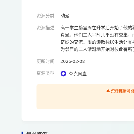
资源分类
动漫
资源描述
高一学生藤宫周在升学后开始了他的
真昼。他们二人平时几乎没有交集。
奇妙的交流。周的懒散独居生活让真
为邻居的二人渐渐地开始对彼此有所
更新时间
2026-02-08
资源类型
夸克网盘
⚠️ 资源链接