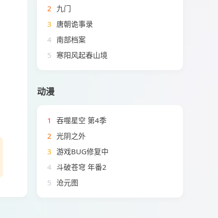
2
九门
3
唐朝诡事录
4
南部档案
5
寒阳风起春山境
动漫
1
吞噬星空 第4季
2
光阴之外
3
游戏BUG修复中
4
斗破苍穹 年番2
5
沧元图