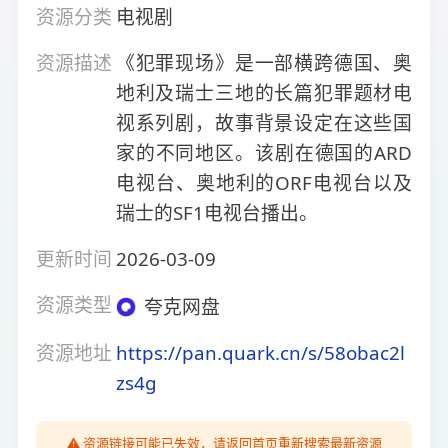
资源分类
电视剧
资源描述
《犯罪现场》是一部横跨德国、奥
地利及瑞士三地的长篇犯罪题材电
视系列剧，故事背景设定在这些国
家的不同地区。该剧在德国的ARD
电视台、奥地利的ORF电视台以及
瑞士的SF1电视台播出。
更新时间
2026-03-09
资源类型
夸克网盘
资源地址
https://pan.quark.cn/s/58obac2l
zs4g
⚠️ 资源链接可能已失效，请返回首页重新搜索最新资源