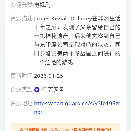
资源分类
电视剧
资源描述
James Keziah Delaney在非洲生活
十年之后，发现了父亲留给自己的
一笔神秘遗产，后来他觉察到自己
与东印度公司呈现对峙的状态，同
时身陷英美两个参战国之间进行的
一个危险的游戏……
更新时间
2026-01-25
资源类型
夸克网盘
资源地址
https://pan.quark.cn/s/y3ib196zr
nxi
⚠️ 资源链接可能已失效，请返回首页重新搜索最新资源