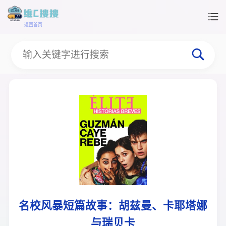
返回首页
名校风暴短篇故事：胡兹曼、卡耶塔娜
与瑞贝卡